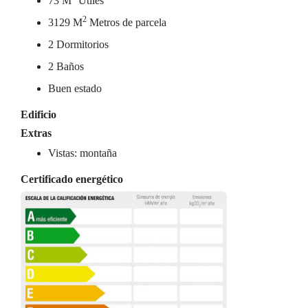
73 M
Útiles
2
3129 M
Metros de parcela
2 Dormitorios
2 Baños
Buen estado
Edificio
Extras
Vistas: montaña
Certificado energético