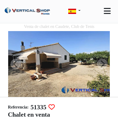
Venta de chalet en Caudete, Club de Tenis
51335
Referencia:
Chalet en venta