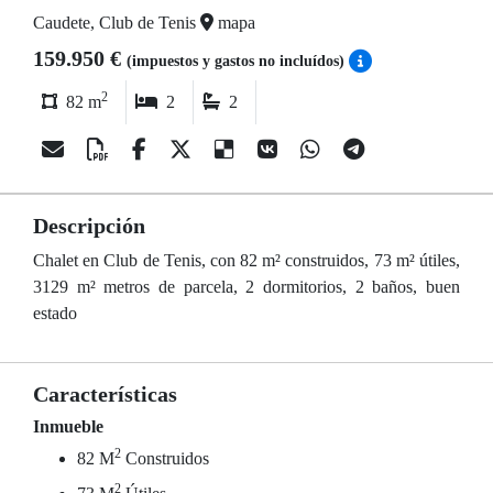
Caudete, Club de Tenis
mapa
159.950 €
(impuestos y gastos no incluídos)
2
82 m
2
2
Descripción
Chalet en Club de Tenis, con 82 m² construidos, 73 m² útiles,
3129 m² metros de parcela, 2 dormitorios, 2 baños, buen
estado
Características
Inmueble
2
82 M
Construidos
2